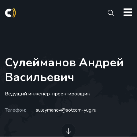
s
Сулейманов Андрей
Васильевич
Ведущий инженер-проектировщик
Телефон:
suleymanov@sotcom-yug.ru