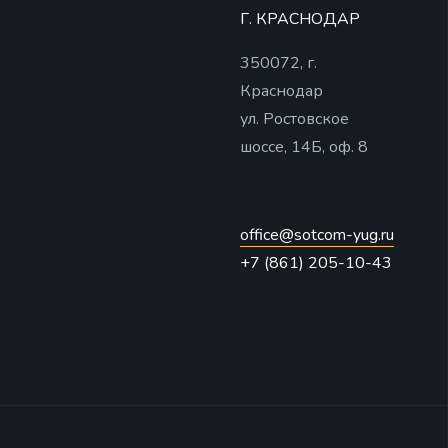
Г. КРАСНОДАР
350072, г.
Краснодар
ул. Ростовское
шоссе, 14Б, оф. 8
office@sotcom-yug.ru
+7 (861) 205-10-43