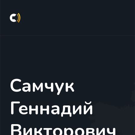
Самчук
Геннадий
Викторович