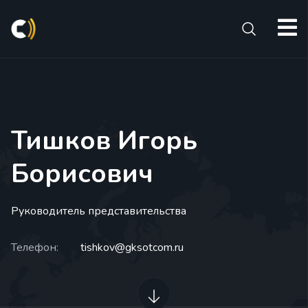
s
Тишков Игорь
Борисович
Руководитель представительства
Телефон:
tishkov@gksotcom.ru