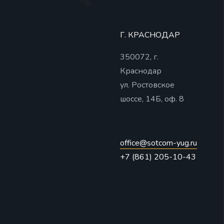
Г. КРАСНОДАР
350072, г.
Краснодар
ул. Ростовское
шоссе, 14Б, оф. 8
office@sotcom-yug.ru
+7 (861) 205-10-43